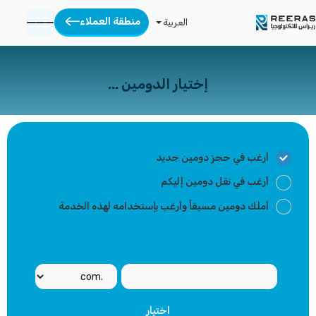
منطقة العملاء
العربية
إختيار الدومين ...
أرغب في حجز دومين جديد
أرغب في نقل دومين إليكم
أملك دومين مسبقاً وأرغب بإستخدامه لهذه الخدمة
اختيار