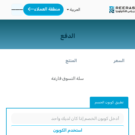
منطقة العملاء
العربية
الدفع
السعر
المنتج
سلة التسوق فارغة
تطبيق كوبون الخصم
استخدم الكوبون