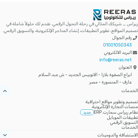
ريراس _ شريكك المثالي في رحلة التحول الرقمي. نقدم لك حلولاً شاملة في
تصميم المواقع، تطوير التطبيقات، إنشاء المتاجر الإلكترونية، والتسويق الرقمي.
رقم الجوال
01001050343
البريد الالكتروني
info@reeras.net
العنوان
ابراج الصفوة بلازا - الاتوبيس الجديد - ش عبد السلام
عارف - المنصورة - مصر
الخدمات
تصميم وتطوير مواقع احترافية
منصات التجارة الإلكترونية
نظام ريراس سمارت ERP
جديد
تطبيقات الموبايل
التسويق الرقمي
الخدمات
الاستضافة والدومينات