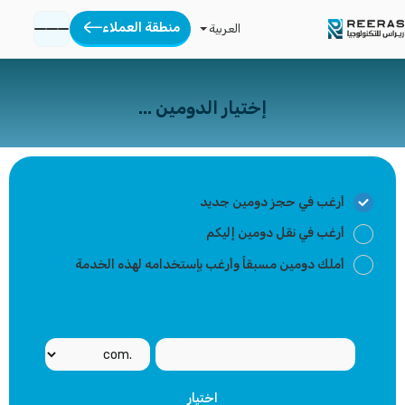
منطقة العملاء
العربية
إختيار الدومين ...
أرغب في حجز دومين جديد
أرغب في نقل دومين إليكم
أملك دومين مسبقاً وأرغب بإستخدامه لهذه الخدمة
اختيار