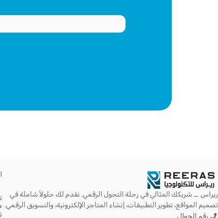
ا
ريراس _ شريكك المثالي في رحلة التحول الرقمي. نقدم لك حلولاً شاملة في
ت
تصميم المواقع، تطوير التطبيقات، إنشاء المتاجر الإلكترونية، والتسويق الرقمي.
م
ن
رقم الجوال